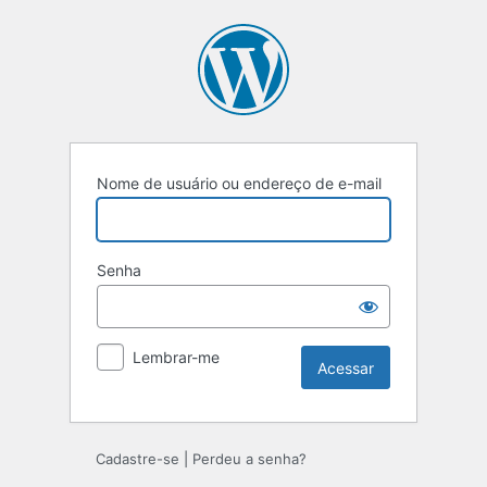
Nome de usuário ou endereço de e-mail
Senha
Lembrar-me
Cadastre-se
|
Perdeu a senha?