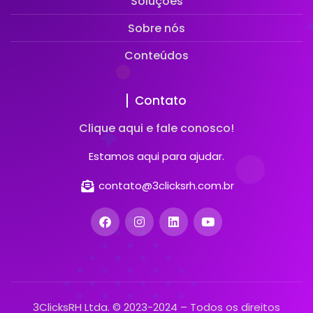
Soluções
Sobre nós
Conteúdos
Contato
Clique aqui e fale conosco!
Estamos aqui para ajudar.
contato@3clicksrh.com.br
3ClicksRH Ltda. © 2023-2024 – Todos os direitos