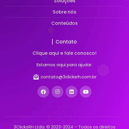
Soluções
Sobre nós
Conteúdos
Contato
Clique aqui e fale conosco!
Estamos aqui para ajudar.
contato@3clicksrh.com.br
3ClicksRH Ltda. © 2023-2024 – Todos os direitos