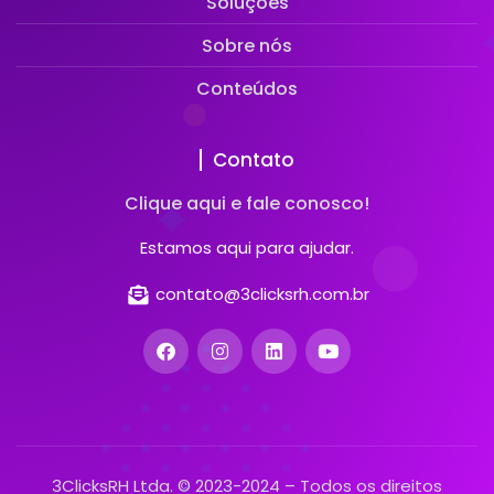
Soluções
Sobre nós
Conteúdos
Contato
Clique aqui e fale conosco!
Estamos aqui para ajudar.
contato@3clicksrh.com.br
3ClicksRH Ltda. © 2023-2024 – Todos os direitos