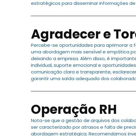
estratégicos para disseminar informações de 
Agradecer e Tor
Percebe-se oportunidades para aprimorar a
uma abordagem mais sensível e empática par
deixando a empresa. Além disso, é importa
individual, suporte emocional e oportunidade
comunicação clara e transparente, esclarecen
garantir uma saída adequada dos colaborado
Operação RH
Nota-se que a gestão de arquivos dos colab
ser caracterizado por atrasos e falta de pre
abordagem estratégica. Recomendamos investi