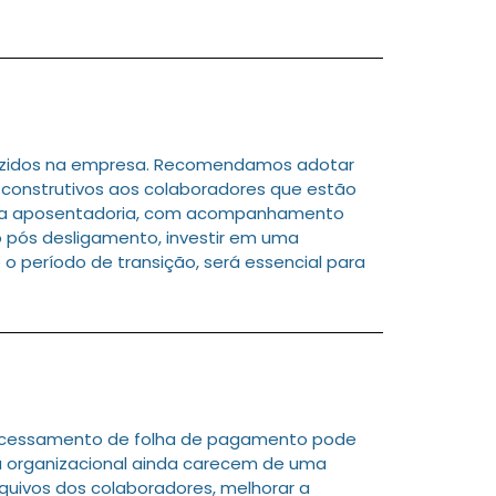
duzidos na empresa. Recomendamos adotar
construtivos aos colaboradores que estão
ra a aposentadoria, com acompanhamento
o pós desligamento, investir em uma
 período de transição, será essencial para
processamento de folha de pagamento pode
ra organizacional ainda carecem de uma
quivos dos colaboradores, melhorar a