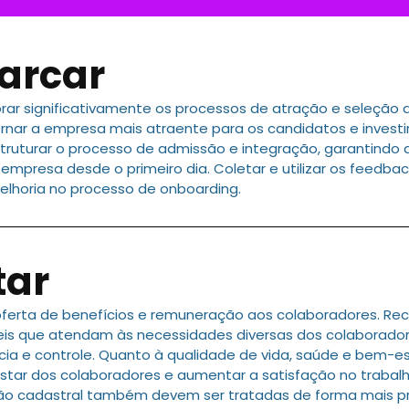
arcar
rar significativamente os processos de atração e seleçã
rnar a empresa mais atraente para os candidatos e investi
struturar o processo de admissão e integração, garantindo
 empresa desde o primeiro dia. Coletar e utilizar os feed
melhoria no processo de onboarding.
tar
 oferta de benefícios e remuneração aos colaboradores. 
eis que atendam às necessidades diversas dos colaborador
cia e controle. Quanto à qualidade de vida, saúde e bem-es
ar dos colaboradores e aumentar a satisfação no trabalh
nção cadastral também devem ser tratadas de forma mais pro