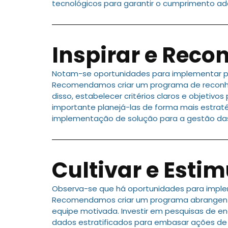
tecnológicos para garantir o cumprimento a
Inspirar e Reco
Notam-se oportunidades para implementar pr
Recomendamos criar um programa de reconhec
disso, estabelecer critérios claros e objetiv
importante planejá-las de forma mais estrat
implementação de solução para a gestão das
Cultivar e Estim
Observa-se que há oportunidades para imple
Recomendamos criar um programa abrangente
equipe motivada. Investir em pesquisas de e
dados estratificados para embasar ações de 