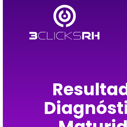
Resulta
Diagnóst
Maturi