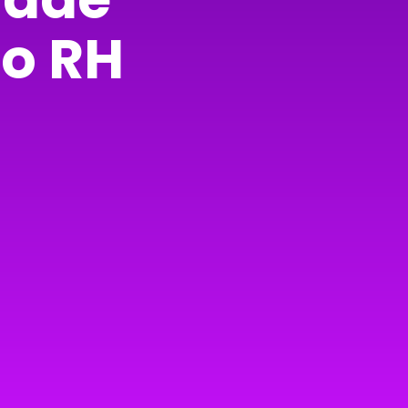
do RH