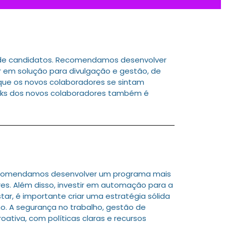
o de candidatos. Recomendamos desenvolver
r em solução para divulgação e gestão, de
 que os novos colaboradores se sintam
backs dos novos colaboradores também é
Recomendamos desenvolver um programa mais
es. Além disso, investir em automação para a
tar, é importante criar uma estratégia sólida
o. A segurança no trabalho, gestão de
ativa, com políticas claras e recursos