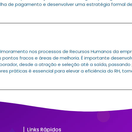
olha de pagamento e desenvolver uma estratégia formal de
aprimoramento nos processos de Recursos Humanos da emp
 os pontos fracos e áreas de melhoria. É importante desenv
laborador, desde a atração e seleção até a saída, passando
es práticas é essencial para elevar a eficiência do RH, tor
Links Rápidos