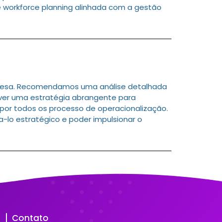
 workforce planning alinhada com a gestão
resa. Recomendamos uma análise detalhada
olver uma estratégia abrangente para
 por todos os processo de operacionalização.
na-lo estratégico e poder impulsionar o
Contato