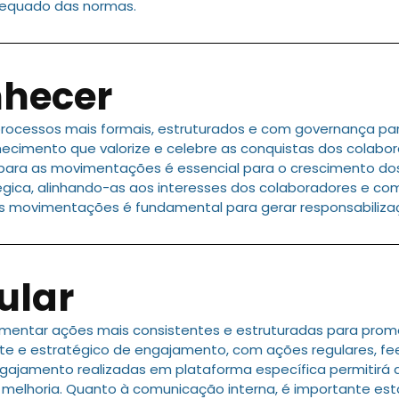
dequado das normas.
nhecer
ocessos mais formais, estruturados e com governança par
imento que valorize e celebre as conquistas dos colabor
os para as movimentações é essencial para o crescimento do
égica, alinhando-as aos interesses dos colaboradores e c
 movimentações é fundamental para gerar responsabilizaçã
ular
mentar ações mais consistentes e estruturadas para prom
 e estratégico de engajamento, com ações regulares, fe
ngajamento realizadas em plataforma específica permitirá
melhoria. Quanto à comunicação interna, é importante esta