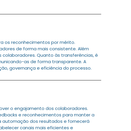
a os reconhecimentos por mérito.
adores de forma mais consistente. Além
s colaboradores. Quanto às transferências, é
omunicando-as de forma transparente. A
o, governança e eficiência do processo.
over o engajamento dos colaboradores.
edbacks e reconhecimentos para manter a
 a automação dos resultados e fornecerá
belecer canais mais eficientes e