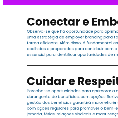
Conectar e Emb
Observa-se que há oportunidade para aprimo
uma estratégia de employer branding para to
forma eficiente. Além disso, é fundamental e
acolhidos e preparados para contribuir com a
essencial para identificar oportunidades de 
Cuidar e Respei
Percebe-se oportunidades para aprimorar a
abrangente de benefícios, com opções flexív
gestão dos benefícios garantirá maior eficiên
com ações regulares para promover o bem-est
jornada, férias, relações sindicais e manute