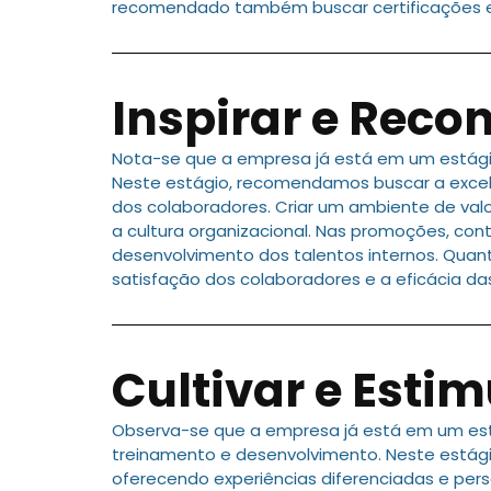
recomendado também buscar certificações e
Inspirar e Reco
Nota-se que a empresa já está em um estági
Neste estágio, recomendamos buscar a excel
dos colaboradores. Criar um ambiente de val
a cultura organizacional. Nas promoções, con
desenvolvimento dos talentos internos. Quant
satisfação dos colaboradores e a eficácia da
Cultivar e Estim
Observa-se que a empresa já está em um es
treinamento e desenvolvimento. Neste estág
oferecendo experiências diferenciadas e perso