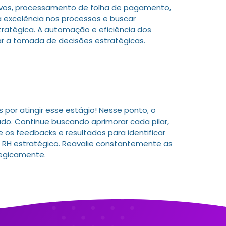
ivos, processamento de folha de pagamento,
a excelência nos processos e buscar
ratégica. A automação e eficiência dos
ar a tomada de decisões estratégicas.
or atingir esse estágio! Nesse ponto, o
do. Continue buscando aprimorar cada pilar,
 os feedbacks e resultados para identificar
 RH estratégico. Reavalie constantemente as
tegicamente.