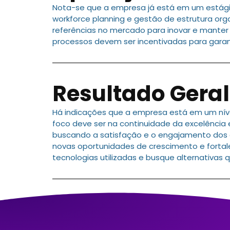
Nota-se que a empresa já está em um estági
workforce planning e gestão de estrutura org
referências no mercado para inovar e manter
processos devem ser incentivadas para garan
Resultado Geral
Há indicações que a empresa está em um níve
foco deve ser na continuidade da excelência 
buscando a satisfação e o engajamento dos co
novas oportunidades de crescimento e forta
tecnologias utilizadas e busque alternativa