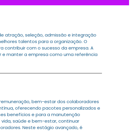
e atração, seleção, admissão e integração
elhores talentos para a organização. O
ra contribuir com o sucesso da empresa. A
ar e manter a empresa como uma referência
 remuneração, bem-estar dos colaboradores
ntínua, oferecendo pacotes personalizados e
sses benefícios e para a manutenção
 vida, saúde e bem-estar, continuar
boradores. Neste estágio avançado, é