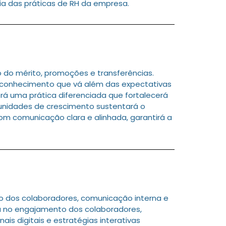
 das práticas de RH da empresa.
do mérito, promoções e transferências.
econhecimento que vá além das expectativas
rá uma prática diferenciada que fortalecerá
rtunidades de crescimento sustentará o
om comunicação clara e alinhada, garantirá a
 dos colaboradores, comunicação interna e
a no engajamento dos colaboradores,
is digitais e estratégias interativas