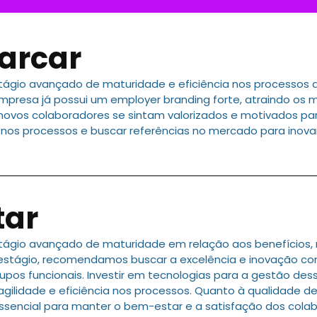
arcar
ágio avançado de maturidade e eficiência nos processos d
presa já possui um employer branding forte, atraindo os m
 novos colaboradores se sintam valorizados e motivados pa
 nos processos e buscar referências no mercado para inov
tar
tágio avançado de maturidade em relação aos benefícios,
estágio, recomendamos buscar a excelência e inovação co
upos funcionais. Investir em tecnologias para a gestão de
agilidade e eficiência nos processos. Quanto à qualidade de
ssencial para manter o bem-estar e a satisfação dos cola