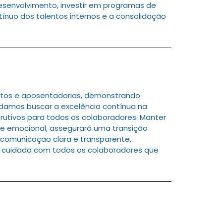
desenvolvimento, investir em programas de
ínuo dos talentos internos e a consolidação
tos e aposentadorias, demonstrando
damos buscar a excelência contínua na
utivos para todos os colaboradores. Manter
e emocional, assegurará uma transição
a comunicação clara e transparente,
 o cuidado com todos os colaboradores que