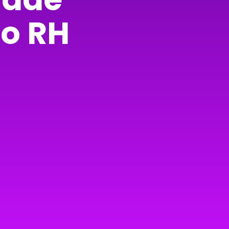
do RH