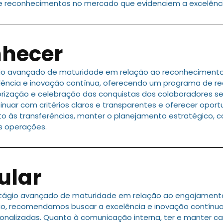
 reconhecimentos no mercado que evidenciem a excelência
nhecer
o avançado de maturidade em relação ao reconhecimento 
ência e inovação contínua, oferecendo um programa de r
orização e celebração das conquistas dos colaboradores se
tinuar com critérios claros e transparentes e oferecer opo
o às transferências, manter o planejamento estratégico, c
s operações.
ular
tágio avançado de maturidade em relação ao engajamento
io, recomendamos buscar a excelência e inovação contínu
nalizadas. Quanto à comunicação interna, ter e manter cana