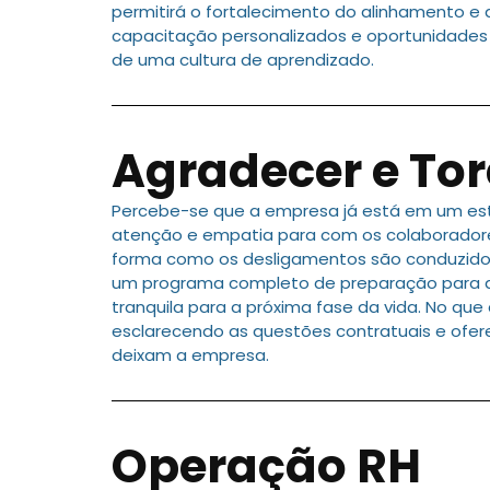
permitirá o fortalecimento do alinhamento e 
capacitação personalizados e oportunidades d
de uma cultura de aprendizado.
Agradecer e Tor
Percebe-se que a empresa já está em um es
atenção e empatia para com os colaboradore
forma como os desligamentos são conduzidos
um programa completo de preparação para a
tranquila para a próxima fase da vida. No qu
esclarecendo as questões contratuais e ofer
deixam a empresa.
Operação RH