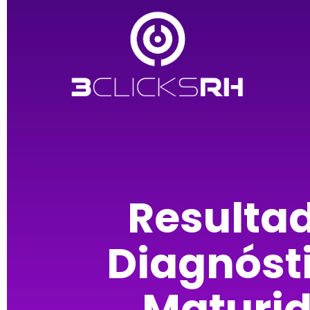
Resulta
Diagnóst
Maturi