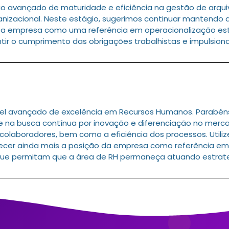
o avançado de maturidade e eficiência na gestão de arqu
anizacional. Neste estágio, sugerimos continuar mantendo 
 a empresa como uma referência em operacionalização est
tir o cumprimento das obrigações trabalhistas e impulsion
l avançado de excelência em Recursos Humanos. Parabéns p
e na busca contínua por inovação e diferenciação no merca
laboradores, bem como a eficiência dos processos. Utilize
lecer ainda mais a posição da empresa como referência em
s que permitam que a área de RH permaneça atuando estra