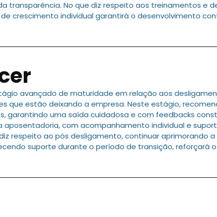
da transparência. No que diz respeito aos treinamentos e 
e crescimento individual garantirá o desenvolvimento cont
cer
tágio avançado de maturidade em relação aos desligamen
s que estão deixando a empresa. Neste estágio, recomen
, garantindo uma saída cuidadosa e com feedbacks constr
 aposentadoria, com acompanhamento individual e suport
e diz respeito ao pós desligamento, continuar aprimorando 
ecendo suporte durante o período de transição, reforçará