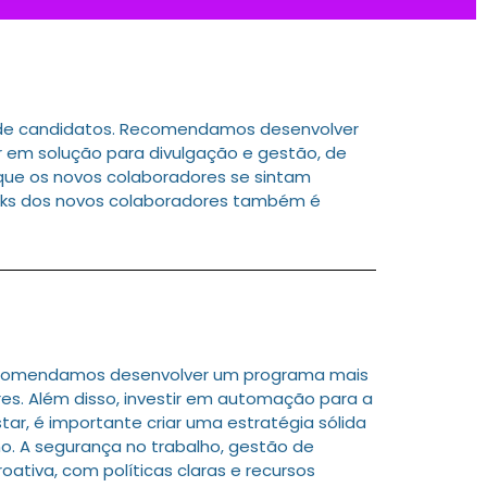
o de candidatos. Recomendamos desenvolver
r em solução para divulgação e gestão, de
 que os novos colaboradores se sintam
backs dos novos colaboradores também é
Recomendamos desenvolver um programa mais
es. Além disso, investir em automação para a
tar, é importante criar uma estratégia sólida
o. A segurança no trabalho, gestão de
ativa, com políticas claras e recursos