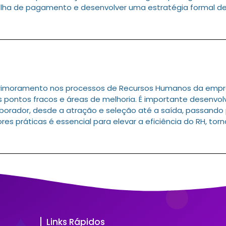
olha de pagamento e desenvolver uma estratégia formal de
aprimoramento nos processos de Recursos Humanos da emp
 os pontos fracos e áreas de melhoria. É importante desenv
laborador, desde a atração e seleção até a saída, passando
es práticas é essencial para elevar a eficiência do RH, tor
Links Rápidos