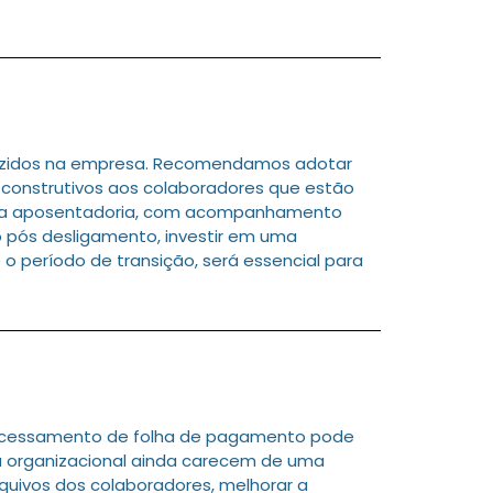
duzidos na empresa. Recomendamos adotar
construtivos aos colaboradores que estão
ra a aposentadoria, com acompanhamento
o pós desligamento, investir em uma
 período de transição, será essencial para
processamento de folha de pagamento pode
ra organizacional ainda carecem de uma
quivos dos colaboradores, melhorar a