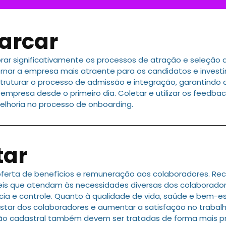
arcar
rar significativamente os processos de atração e seleçã
rnar a empresa mais atraente para os candidatos e investi
struturar o processo de admissão e integração, garantindo
 empresa desde o primeiro dia. Coletar e utilizar os feed
melhoria no processo de onboarding.
tar
 oferta de benefícios e remuneração aos colaboradores. 
eis que atendam às necessidades diversas dos colaborador
cia e controle. Quanto à qualidade de vida, saúde e bem-es
ar dos colaboradores e aumentar a satisfação no trabalh
nção cadastral também devem ser tratadas de forma mais pro