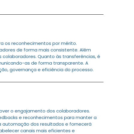
a os reconhecimentos por mérito.
adores de forma mais consistente. Além
s colaboradores. Quanto às transferências, é
omunicando-as de forma transparente. A
o, governança e eficiência do processo.
over o engajamento dos colaboradores.
edbacks e reconhecimentos para manter a
 a automação dos resultados e fornecerá
belecer canais mais eficientes e