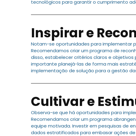
tecnológicos para garantir o cumprimento a
Inspirar e Reco
Notam-se oportunidades para implementar pr
Recomendamos criar um programa de reconhec
disso, estabelecer critérios claros e objetiv
importante planejá-las de forma mais estrat
implementação de solução para a gestão das
Cultivar e Estim
Observa-se que há oportunidades para imple
Recomendamos criar um programa abrangente
equipe motivada. Investir em pesquisas de e
dados estratificados para embasar ações de 