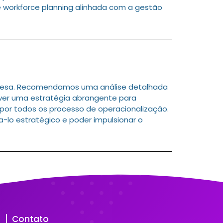
 workforce planning alinhada com a gestão
resa. Recomendamos uma análise detalhada
olver uma estratégia abrangente para
 por todos os processo de operacionalização.
na-lo estratégico e poder impulsionar o
Contato