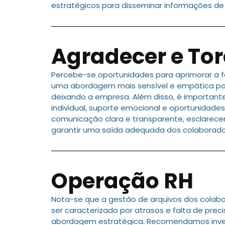
estratégicos para disseminar informações de 
Agradecer e Tor
Percebe-se oportunidades para aprimorar a
uma abordagem mais sensível e empática par
deixando a empresa. Além disso, é importa
individual, suporte emocional e oportunidade
comunicação clara e transparente, esclarecen
garantir uma saída adequada dos colaborado
Operação RH
Nota-se que a gestão de arquivos dos colab
ser caracterizado por atrasos e falta de pre
abordagem estratégica. Recomendamos investi