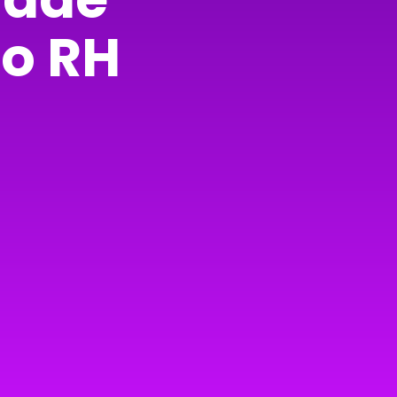
do RH