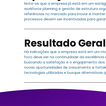
Nota-se que a empresa já está em um estági
workforce planning e gestão de estrutura org
referências no mercado para inovar e manter
processos devem ser incentivadas para garan
Resultado Geral
Há indicações que a empresa está em um níve
foco deve ser na continuidade da excelência 
buscando a satisfação e o engajamento dos co
novas oportunidades de crescimento e forta
tecnologias utilizadas e busque alternativa