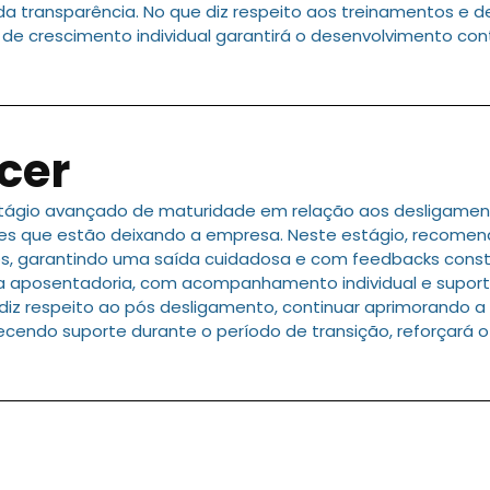
da transparência. No que diz respeito aos treinamentos e 
e crescimento individual garantirá o desenvolvimento cont
cer
tágio avançado de maturidade em relação aos desligamen
s que estão deixando a empresa. Neste estágio, recomen
, garantindo uma saída cuidadosa e com feedbacks constr
 aposentadoria, com acompanhamento individual e suport
e diz respeito ao pós desligamento, continuar aprimorando 
ecendo suporte durante o período de transição, reforçará