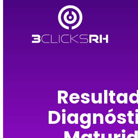
Resulta
Diagnóst
Maturi