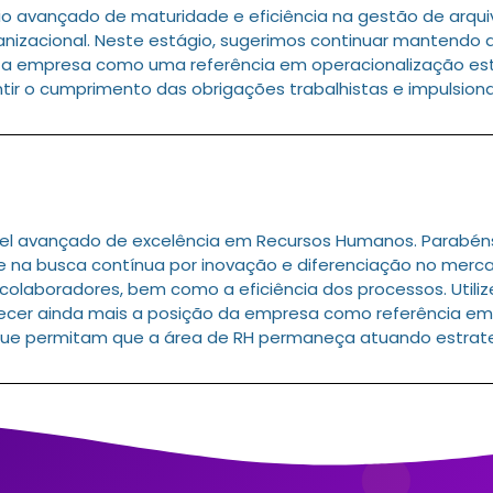
o avançado de maturidade e eficiência na gestão de arqu
anizacional. Neste estágio, sugerimos continuar mantendo 
 a empresa como uma referência em operacionalização est
tir o cumprimento das obrigações trabalhistas e impulsion
l avançado de excelência em Recursos Humanos. Parabéns p
e na busca contínua por inovação e diferenciação no merca
laboradores, bem como a eficiência dos processos. Utilize
lecer ainda mais a posição da empresa como referência em
s que permitam que a área de RH permaneça atuando estra