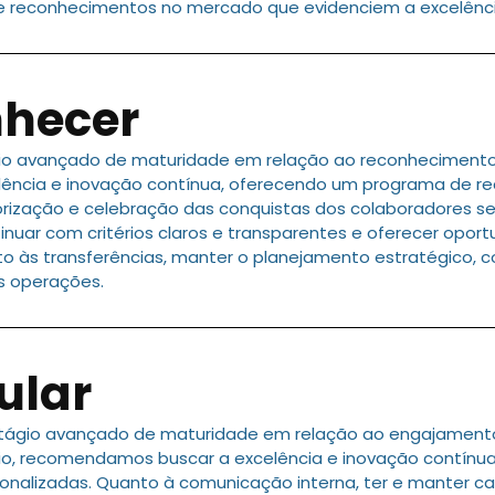
 reconhecimentos no mercado que evidenciem a excelência
nhecer
o avançado de maturidade em relação ao reconhecimento 
ência e inovação contínua, oferecendo um programa de r
orização e celebração das conquistas dos colaboradores se
tinuar com critérios claros e transparentes e oferecer opo
o às transferências, manter o planejamento estratégico, c
s operações.
ular
tágio avançado de maturidade em relação ao engajamento
io, recomendamos buscar a excelência e inovação contínu
nalizadas. Quanto à comunicação interna, ter e manter cana