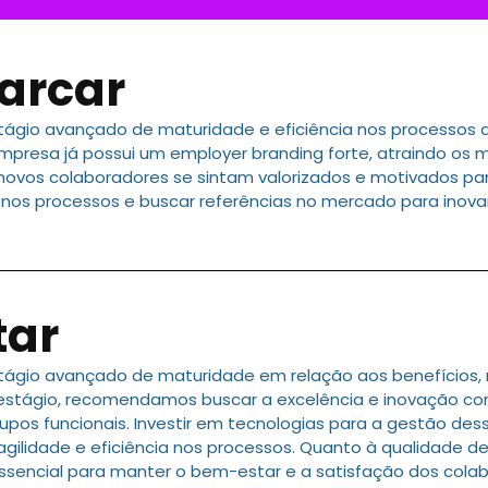
arcar
ágio avançado de maturidade e eficiência nos processos d
presa já possui um employer branding forte, atraindo os m
 novos colaboradores se sintam valorizados e motivados pa
 nos processos e buscar referências no mercado para inov
tar
tágio avançado de maturidade em relação aos benefícios,
estágio, recomendamos buscar a excelência e inovação co
upos funcionais. Investir em tecnologias para a gestão de
agilidade e eficiência nos processos. Quanto à qualidade de
ssencial para manter o bem-estar e a satisfação dos cola