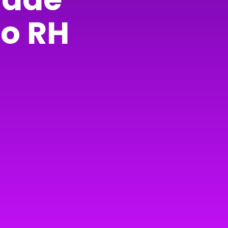
do RH