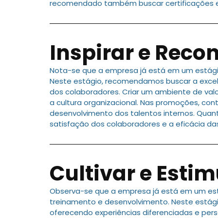
recomendado também buscar certificações e
Inspirar e Reco
Nota-se que a empresa já está em um estági
Neste estágio, recomendamos buscar a excel
dos colaboradores. Criar um ambiente de val
a cultura organizacional. Nas promoções, con
desenvolvimento dos talentos internos. Quant
satisfação dos colaboradores e a eficácia da
Cultivar e Estim
Observa-se que a empresa já está em um es
treinamento e desenvolvimento. Neste estág
oferecendo experiências diferenciadas e perso