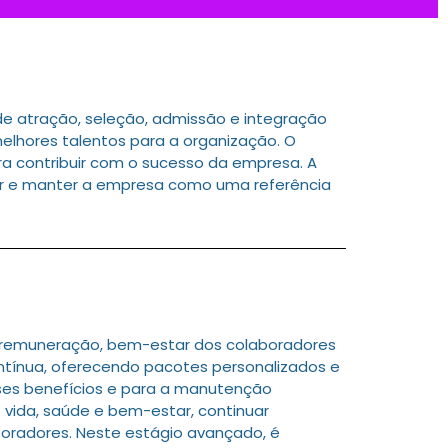
e atração, seleção, admissão e integração
elhores talentos para a organização. O
ra contribuir com o sucesso da empresa. A
ar e manter a empresa como uma referência
 remuneração, bem-estar dos colaboradores
ntínua, oferecendo pacotes personalizados e
sses benefícios e para a manutenção
 vida, saúde e bem-estar, continuar
boradores. Neste estágio avançado, é