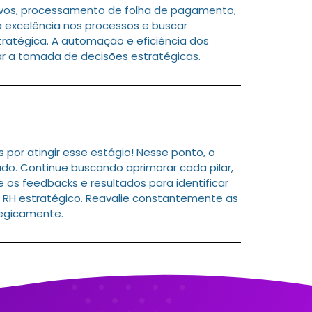
ivos, processamento de folha de pagamento,
a excelência nos processos e buscar
ratégica. A automação e eficiência dos
ar a tomada de decisões estratégicas.
or atingir esse estágio! Nesse ponto, o
do. Continue buscando aprimorar cada pilar,
 os feedbacks e resultados para identificar
 RH estratégico. Reavalie constantemente as
tegicamente.