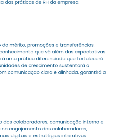
 das práticas de RH da empresa.
do mérito, promoções e transferências.
econhecimento que vá além das expectativas
rá uma prática diferenciada que fortalecerá
rtunidades de crescimento sustentará o
om comunicação clara e alinhada, garantirá a
 dos colaboradores, comunicação interna e
a no engajamento dos colaboradores,
is digitais e estratégias interativas