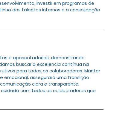
desenvolvimento, investir em programas de
ínuo dos talentos internos e a consolidação
tos e aposentadorias, demonstrando
damos buscar a excelência contínua na
utivos para todos os colaboradores. Manter
e emocional, assegurará uma transição
a comunicação clara e transparente,
 o cuidado com todos os colaboradores que