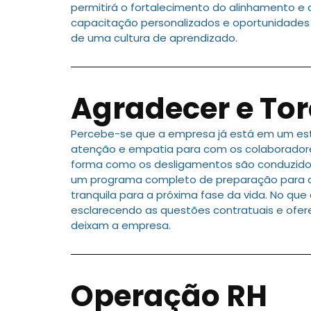
permitirá o fortalecimento do alinhamento e 
capacitação personalizados e oportunidades d
de uma cultura de aprendizado.
Agradecer e Tor
Percebe-se que a empresa já está em um es
atenção e empatia para com os colaboradore
forma como os desligamentos são conduzidos
um programa completo de preparação para a
tranquila para a próxima fase da vida. No qu
esclarecendo as questões contratuais e ofer
deixam a empresa.
Operação RH