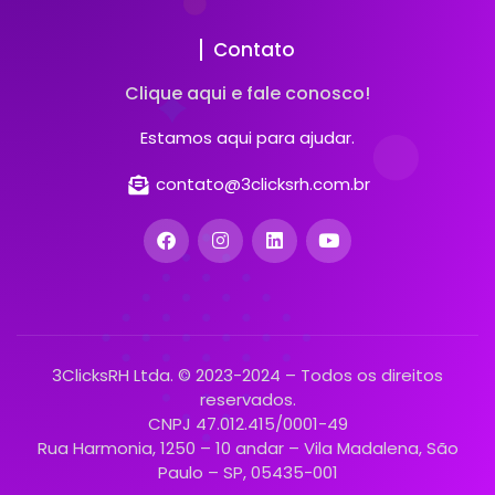
Contato
Clique aqui e fale conosco!
Estamos aqui para ajudar.
contato@3clicksrh.com.br
3ClicksRH Ltda. © 2023-2024 – Todos os direitos
reservados.
CNPJ 47.012.415/0001-49
Rua Harmonia, 1250 – 10 andar – Vila Madalena, São
Paulo – SP, 05435-001