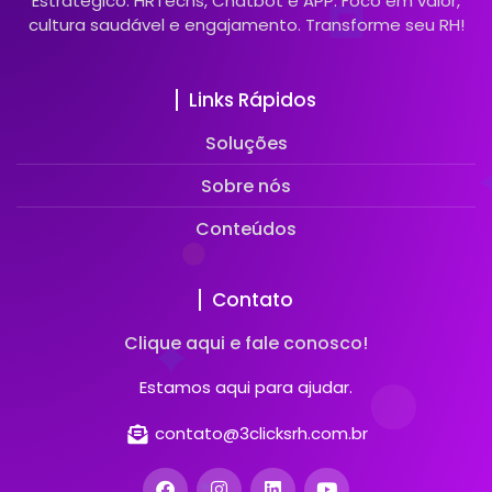
Estratégico: HRTechs, Chatbot e APP. Foco em valor,
cultura saudável e engajamento. Transforme seu RH!
Links Rápidos
Soluções
Sobre nós
Conteúdos
Contato
Clique aqui e fale conosco!
Estamos aqui para ajudar.
contato@3clicksrh.com.br