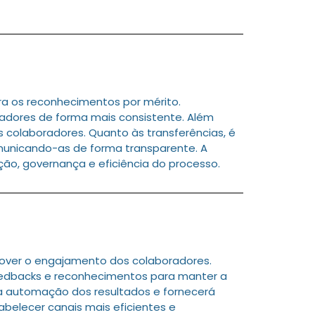
a os reconhecimentos por mérito.
adores de forma mais consistente. Além
s colaboradores. Quanto às transferências, é
omunicando-as de forma transparente. A
o, governança e eficiência do processo.
over o engajamento dos colaboradores.
edbacks e reconhecimentos para manter a
 a automação dos resultados e fornecerá
belecer canais mais eficientes e