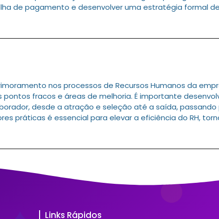
olha de pagamento e desenvolver uma estratégia formal de
aprimoramento nos processos de Recursos Humanos da emp
 os pontos fracos e áreas de melhoria. É importante desenv
laborador, desde a atração e seleção até a saída, passando
es práticas é essencial para elevar a eficiência do RH, tor
Links Rápidos