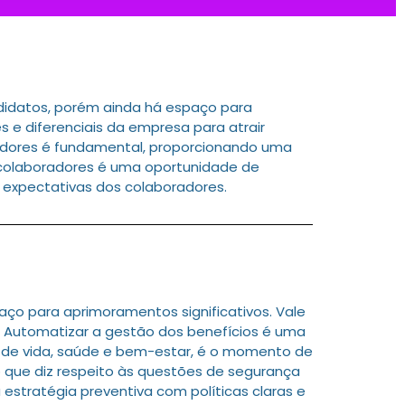
didatos, porém ainda há espaço para
 e diferenciais da empresa para atrair
oradores é fundamental, proporcionando uma
 colaboradores é uma oportunidade de
 expectativas dos colaboradores.
ço para aprimoramentos significativos. Vale
es. Automatizar a gestão dos benefícios é uma
e de vida, saúde e bem-estar, é o momento de
 que diz respeito às questões de segurança
 estratégia preventiva com políticas claras e