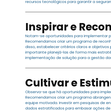
recursos tecnológicos para garantir a segur
Inspirar e Reco
Notam-se oportunidades para implementar pr
Recomendamos criar um programa de reconhec
disso, estabelecer critérios claros e objetiv
importante planejá-las de forma mais estrat
implementação de solução para a gestão das
Cultivar e Estim
Observa-se que há oportunidades para imple
Recomendamos criar um programa abrangente
equipe motivada. Investir em pesquisas de e
dados estratificados para embasar ações de 