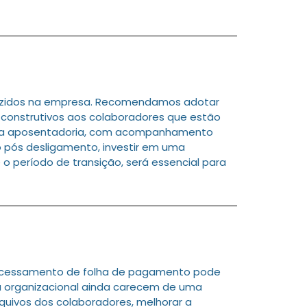
duzidos na empresa. Recomendamos adotar
construtivos aos colaboradores que estão
ra a aposentadoria, com acompanhamento
o pós desligamento, investir em uma
 período de transição, será essencial para
processamento de folha de pagamento pode
ra organizacional ainda carecem de uma
quivos dos colaboradores, melhorar a