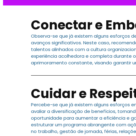
Conectar e Emb
Observa-se que já existem alguns esforços d
avanços significativos. Neste caso, recomend
talentos alinhados com a cultura organizaci
experiência acolhedora e completa durante o
aprimoramento constante, visando garantir u
Cuidar e Respei
Percebe-se que já existem alguns esforços e
avaliar a diversificação de benefícios, torna
oportunidade para aumentar a eficiência e g
estruturar um programa abrangente com ações
no trabalho, gestão de jornada, férias, relaç