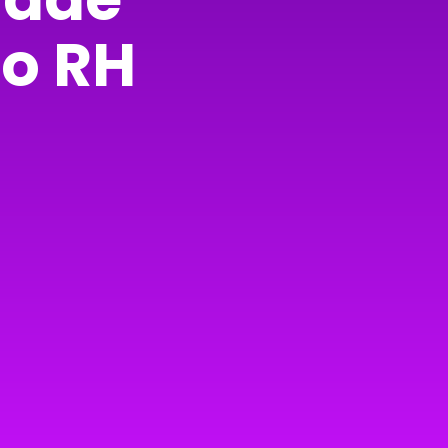
do RH