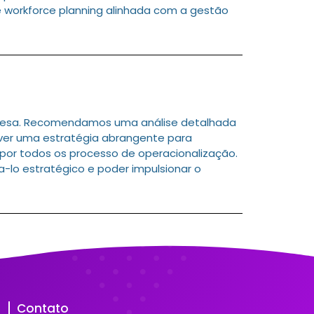
 workforce planning alinhada com a gestão
resa. Recomendamos uma análise detalhada
olver uma estratégia abrangente para
 por todos os processo de operacionalização.
na-lo estratégico e poder impulsionar o
Contato