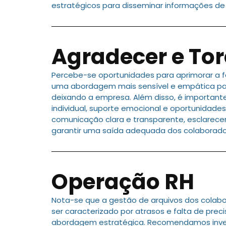
estratégicos para disseminar informações de 
Agradecer e Tor
Percebe-se oportunidades para aprimorar a
uma abordagem mais sensível e empática par
deixando a empresa. Além disso, é importa
individual, suporte emocional e oportunidade
comunicação clara e transparente, esclarecen
garantir uma saída adequada dos colaborado
Operação RH
Nota-se que a gestão de arquivos dos colab
ser caracterizado por atrasos e falta de pre
abordagem estratégica. Recomendamos investi