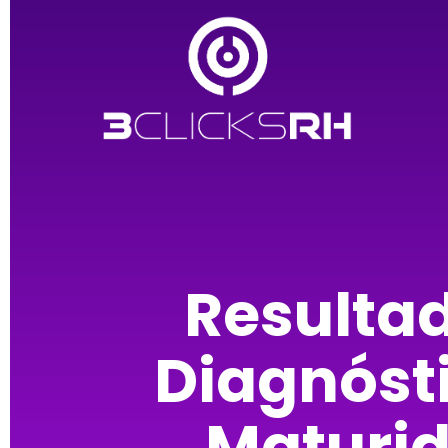
Resulta
Diagnóst
Maturi