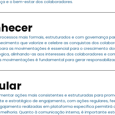
ança e o bem-estar dos colaboradores.
nhecer
ocessos mais formais, estruturados e com governança par
imento que valorize e celebre as conquistas dos colabor
os para as movimentações é essencial para o crescimento do
égica, alinhando-as aos interesses dos colaboradores e c
 movimentações é fundamental para gerar responsabilizaçã
ular
mentar ações mais consistentes e estruturadas para prom
 e estratégico de engajamento, com ações regulares, fe
ngajamento realizadas em plataforma específica permitirá
melhoria. Quanto à comunicação interna, é importante esta