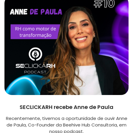
SECLICKARH recebe Anne de Paula
Recentemente, tivemos a oportunidade de ouvir Anne
de Paula, Co-Founder da Beehive Hub Consultoria, em
nosso podcast.