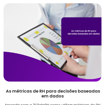
As métricas de RH para decisões baseadas
em dados
Aprenda com a 3ClicksRH como utilizar métricas de RH