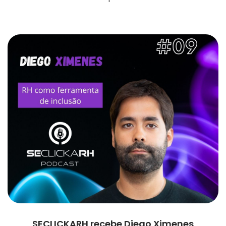
SECLICKARH recebe Diego Ximenes