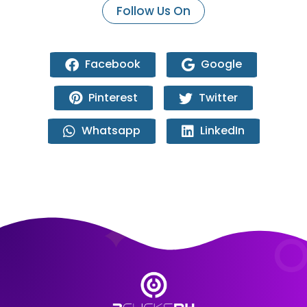
Follow Us On
Facebook
Google
Pinterest
Twitter
Whatsapp
LinkedIn