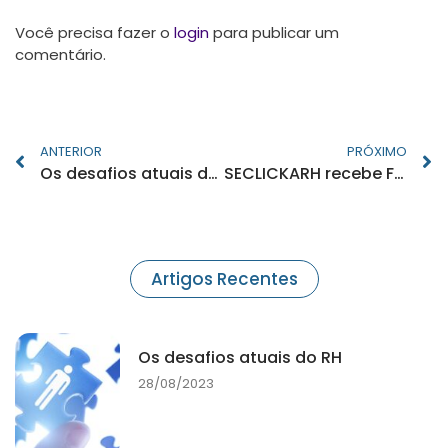
Você precisa fazer o
login
para publicar um
comentário.
ANTERIOR
PRÓXIMO
Os desafios atuais do RH
SECLICKARH recebe Frederico Lacerda, CEO e Co-Fundador da PinPeople
Artigos Recentes
Os desafios atuais do RH
28/08/2023