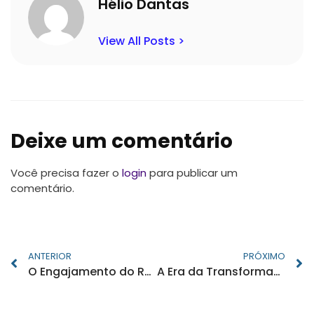
Hélio Dantas
View All Posts >
Deixe um comentário
Você precisa fazer o
login
para publicar um
comentário.
ANTERIOR
PRÓXIMO
O Engajamento do RH: Transformando Negócios e Talentos
A Era da Transformação: Como a Inteligência Artificial Está Remodelando a Força de Trabalho