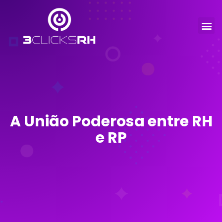
A União Poderosa entre RH
e RP