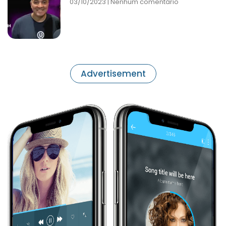
03/10/2023
Nenhum comentário
Advertisement