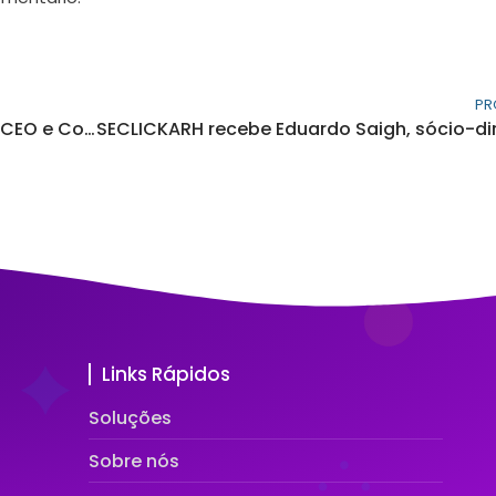
PR
SECLICKARH recebe Frederico Lacerda, CEO e Co-Fundador da PinPeople
Links Rápidos
Soluções
Sobre nós