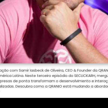
ação com Samir Iasbeck de Oliveira, CEO & Founder da QRAN
érica Latina. Neste terceiro episódio do SECLICKARH, merg
presas de ponta transformam o desenvolvimento e intera
nalizadas. Descubra como a QRANIO está mudando a abord
!