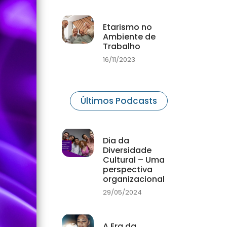
Etarismo no
Ambiente de
Trabalho
16/11/2023
Últimos Podcasts
Dia da
Diversidade
Cultural – Uma
perspectiva
organizacional
29/05/2024
A Era da