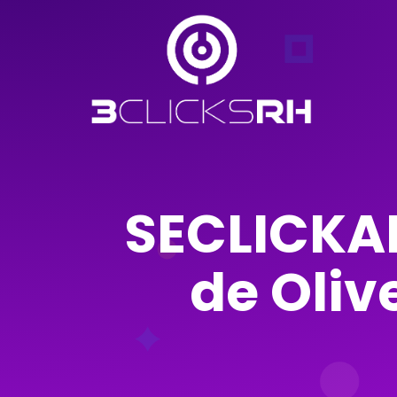
SECLICKA
de Oliv