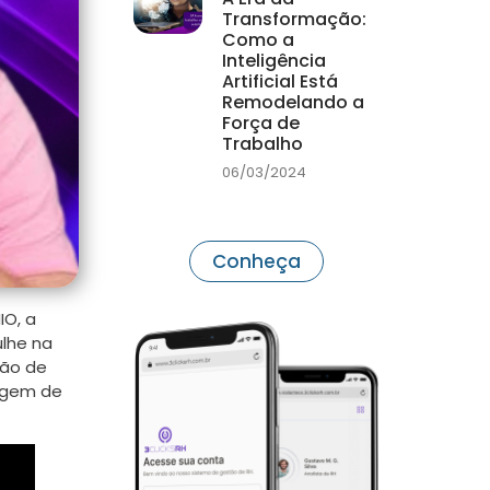
Transformação:
Como a
Inteligência
Artificial Está
Remodelando a
Força de
Trabalho
06/03/2024
Conheça
IO, a
ulhe na
ção de
agem de