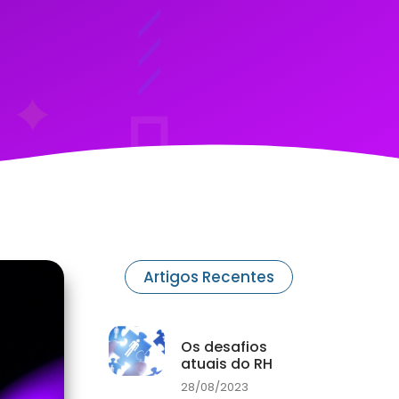
Artigos Recentes
Os desafios
atuais do RH
28/08/2023